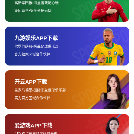
的体验更为丰富。AI不仅能模拟球员的行为，还
能够根据玩家的表现进行自适应调整，使得游戏
的难度和挑战性更具层次感。例如，AI可以根据
玩家的战术调整对手的打法，增强比赛的不可预
测性和娱乐性。此外，AI还能够通过数据分析，
为玩家提供个性化的训练方案和策略建议，从而
提升游戏的竞技性。
此外，云计算的应用也为在线足球的未来发展打
开了新的可能性。通过云端技术，玩家无需高配
置的硬件设备就能享受到流畅的游戏体验。这使
得在线足球不仅限于高端游戏主机或PC平台，也
可以在手机、平板等低配置设备上运行，这为其
普及和发展提供了强大的支持。
2、虚拟现实与增强现实
的融合应用
虚拟现实（VR）和增强现实（AR）技术的进步，