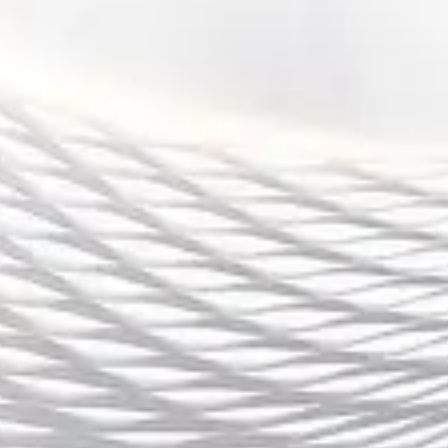
台也在不断升级优化，以适应更加激烈和复杂的
比赛需求。此外，赛事的奖金和职业化发展也吸
引了越来越多的顶尖玩家参与其中，推动了在线
足球电竞的全面发展。
皇冠168平台
此外，在线足球电竞赛事的直播和社交互动也成
为其发展的一大亮点。观众可以通过直播平台观
看赛事的实时进展，还可以与其他观众互动，分
享自己的看法和预测。这种互动性不仅增强了赛
事的娱乐性，也为品牌赞助商提供了新的商业机
会和合作模式。
4、社交化与互动性的增
强
在线足球不仅是一项竞技娱乐活动，它还越来越
强调社交化和互动性的增强。过去，足球游戏更
多的是单纯的玩家对战，而如今，玩家之间的互