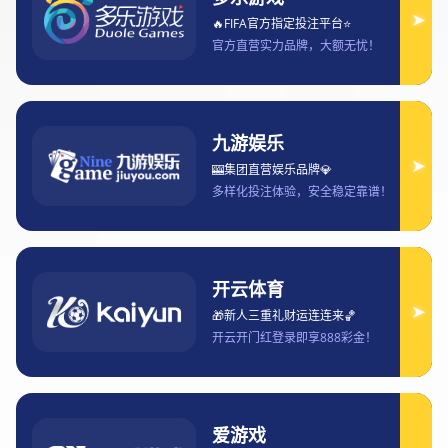
2025年欧冠决赛前瞻
分析：两强对决战术
布局与关键球员解析
2025-09-18 20:28:07
2025年欧冠决赛的舞台即将拉开帷幕，来自欧洲
顶级联赛的两大豪门将在巅峰对决中争夺最高荣
誉。这场比赛不仅仅是一场足球盛宴，更是战术
与智慧的终极较量。本文将从四个方面对本场决