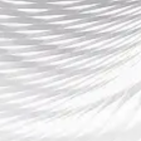
citeturn0search12turn0search13 2023
年的赛区名额分配也很关键：共有 22 支队伍参
与，LPL 与 LCK 均占 4 个名额，LEC 与 LCS 各 3
个，PCS 与 VCS 各 2 个。
citeturn0search13 这些参赛队伍在各自赛
区的表现决定了其入场顺序与种子排名。
皇冠体育
在日程安排上，Worlds 的瑞士轮阶段呈现了分
组分批的对抗模式，使得同组之间的竞争更加激
烈与不确定。淘汰赛阶段则集中在短期内，使得
战队之间的竞技强度与观众的期待感达到顶峰。
对决时间表本身经过精确设计，以最大化观众流
量与赛事张力。
四、精彩对决与观赛重点