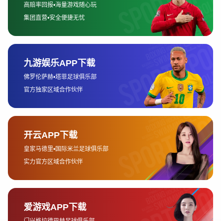
求、公共资源分布的深入调研，明确“以人为本、
服务全民”的核心定位，为打造全民健身新生态圈
奠定了坚实的战略基础。
战略升级不仅体现在理念层面，更体现在系统规
划与顶层设计上。海星体育围绕“普惠、专业、可
持续”三大关键词，制定中长期发展规划，将体育
设施建设、赛事活动运营、体育教育培训与健康
管理服务进行整体统筹，实现从单一场馆运营向
综合体育服务平台的转型升级。
在组织架构与资源整合方面，海星体育通过优化
管理体系，引入专业化团队和社会资本力量，构
建多元参与机制。政府、企业、社区与社会组织
形成协同合作关系，共同推动全民健身事业迈向
规模化与系统化发展。
通过战略引领升级，海星体育不仅明确了发展方
向，也增强了品牌的社会责任感与使命担当，使
全民健身从阶段性活动转变为持续性、常态化的