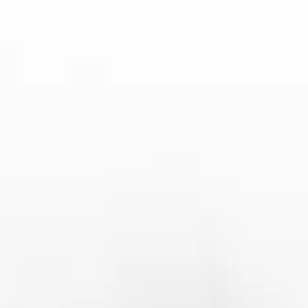
响力。赛事带动相关消费，促进餐饮、旅游与文
化产业融合发展，实现体育经济的乘数效应。
同时，海星体育积极拓展体育培训与健康管理业
务，推动体育与医疗、教育、养老等领域跨界融
合。通过构建“运动+健康”服务链条，打造全生命
周期运动服务体系，使全民健身成为带动城市经
济转型升级的重要动力。
科技赋能创新
在数字化浪潮席卷各行各业的今天，科技成为推
动体育产业创新发展的关键力量。海星体育以智
慧化建设为突破口，打造集预约、管理、数据分
析于一体的数字平台，实现线上线下深度融合。
通过大数据分析，海星体育能够精准掌握用户运
动习惯与健康状况，为不同群体提供个性化运动
方案。智能设备与可穿戴产品的应用，使运动过
程可视化、数据化，增强用户体验与安全保障。