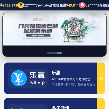
五大联赛
首页
五大联赛
聚焦海星体育打造全民健身新生态圈发展蓝图
再添城市活力新篇章启