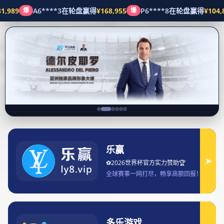
五大联赛
首页
五大联赛
基于KPL官方数据的赛季走势与胜负预测深度
解析报告与战队表现前瞻