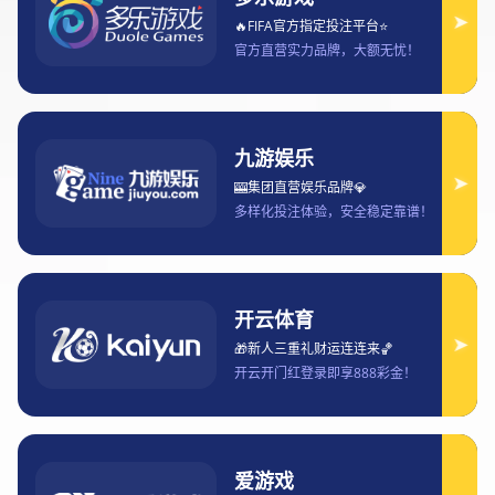
基于KPL官方数据的赛
季走势与胜负预测深
度解析报告与战队表
现前瞻
2026-03-01 16:43:31
文章摘要：本文基于
entity["sports_league","KPL王者荣耀职业联