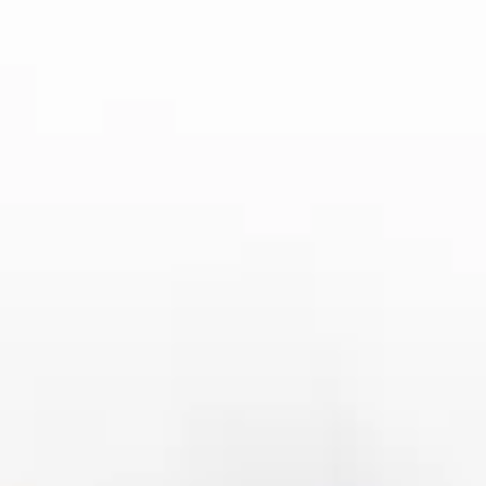
团战输出高但控龙率低，往往意味着战术执行存
在脱节。
个人数据方面，核心输出位的伤害占比与KDA曲
线能够反映战队依赖度。当单一选手伤害占比超
过35%时，队伍战术风险显著提升。一旦核心被
针对，整体输出效率下降明显。因此，多核体系
逐渐成为高胜率队伍的共性特征。
此外，前十分钟一塔获取时间与全局节奏密切相
关。统计显示，率先拿下一塔的队伍胜率超过
70%。这一数据印证了“节奏型边路与游走协同”
的战略价值，也体现了早期视野布控的重要性。
皇冠体育直播
三、战队体系对比