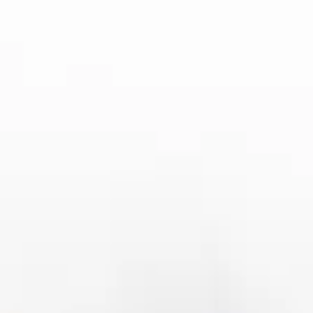
为了增强本地化体验，平台设立多语言支持和区
域赛事推送，使不同国家和地区的用户都能享受
贴近自身文化和兴趣的体育内容。这种全球化布
局既扩大了用户群体，也提升了品牌影响力。
此外，亚云体育与各国体育组织和俱乐部建立合
作关系，共同举办线上线下互动活动，进一步增
强平台的全球影响力和用户黏性。