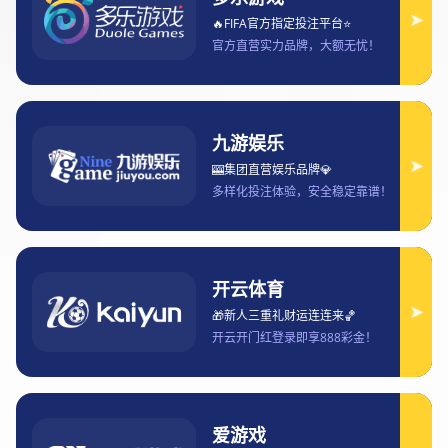
亚云体育引领数字化
体育娱乐新潮流打造
全球互动体验平台
2026-03-27 17:22:25
明白了，我可以按照你的要求写一篇完整文章，
包含300字左右的摘要、四个小标题、每个小标
题下至少三段详细阐述，并在结尾进行总结归
纳，全部按你指定的HTML格式排版。下面是生成