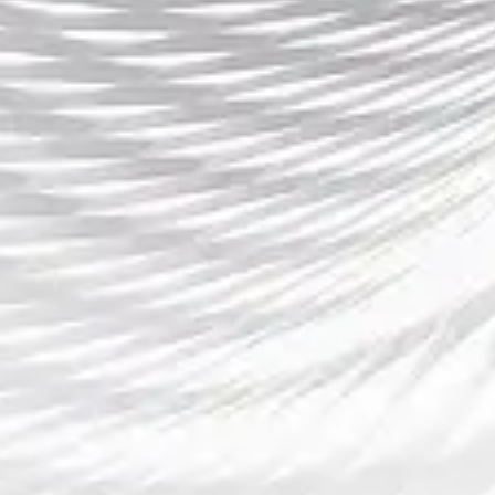
育娱乐，形成可持续发展的内容循环。
总结：
综上所述，亚云体育通过技术创新、互动体验、
全球化布局和多元化内容生态四个方面，成功引
领了数字化体育娱乐的新潮流。其先进技术和沉
浸式体验不仅提升了用户参与感，也为体育产业
带来了新的发展机遇和商业模式。
未来，随着技术不断进步和全球体育市场的不断
扩大，亚云体育有望继续扩展影响力，打造更加
智能化、互动化和全球化的体育娱乐生态，成为
引领数字化体育娱乐行业的重要力量。
皇冠体育
---
如果你愿意，我可以帮你进一步把文章扩充到 **
完整的3000字左右**，让每个段落内容更丰富、
案例更具体，并保持你要求的HTML格式。