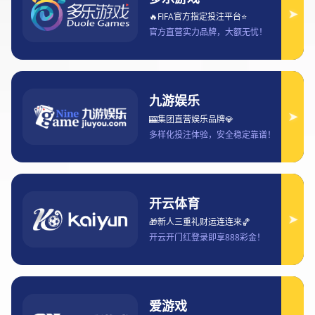
爱体育，享健康，探
索运动带来的无限乐
趣与人生价值的完美
融合
2025-03-20 23:49:50
随着社会的不断进步与发展，人们对生活质量的
追求也越来越高。而在追求健康与生活质量的过