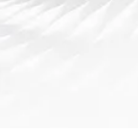
体育精神也让人们学会了如何面对失败。无论在
比赛中是否取得胜利，运动员都要以平和的心态
接受结果，并从失败中吸取教训，持续成长。这
种积极向上的人生态度，推动着每一个人在人生
道路上不断前行。
此外，体育的公平竞争精神激励人们在生活中也
要遵守规则、尊重他人。体育是一种倡导自律和
纪律的活动，运动员必须通过日复一日的训练来
提升自己的能力，同样，人生中的成功也需要通
过不懈的努力和对规则的遵守来实现。
总结：
总的来说，体育活动为人们提供了一个多方面提
升自我、追求健康的机会。从身体健康到心理健
康，再到社交能力和人生价值的提升，体育以其
独特的方式帮助我们在人生的各个领域取得进
步。通过体育活动，我们不仅可以强健体魄，还
能够塑造更加积极向上的人生态度。