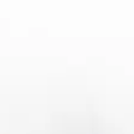
体育活动还能够提高自信心和自我认同感。很多
人在参与运动的过程中，经历了从不擅长到逐渐
掌握技巧的过程，取得成就感和满足感，这对于
提高心理健康和积极性有着重要影响。尤其是在
一些团队运动中，成员之间互相支持和鼓励，进
一步加强了心理上的归属感和成就感，帮助个人
建立更积极的人生观。
此外，规律的运动对于缓解抑郁症状也有积极作
用。研究表明，参与体育运动能够激发大脑中更
多的快乐因子，让人远离负面情绪。通过长期坚
持运动，人体的荷尔蒙水平趋于平衡，情绪也变
得更加稳定。这种良性循环不仅有助于缓解短期
的压力，也对长期的心理健康产生深远影响。
3、体育运动与社交的纽
带作用
体育运动是人与人之间沟通和互动的重要途径。