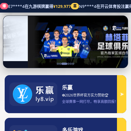
五大联赛
首页
五大联赛
爱体育，享健康，探索运动带来的无限乐趣与
人生价值的完美融合