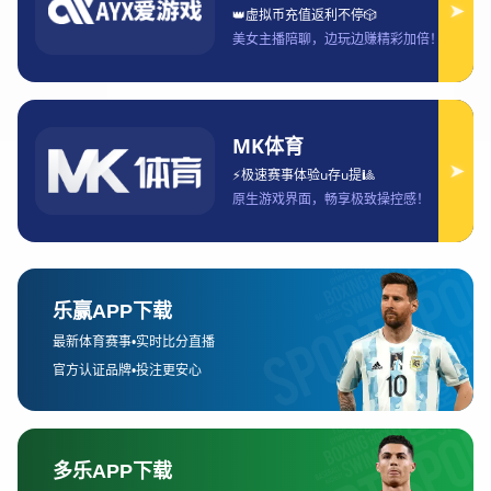
程中，体育活动作为一种促进身心健康、提升生
活质量的重要途径，得到了广泛关注。体育不仅
能够增强体质、提升免疫力，还能帮助缓解压
力、释放情绪，进而增进身心的和谐。本文将围
绕“爱体育，享健康，探索运动带来的无限乐趣与
人生价值的完美融合”展开讨论。我们将从四个方
面具体阐述体育活动如何与健康、乐趣和人生价
值完美结合，具体包括：体育对身体健康的积极
影响、体育活动与心理健康的关系、体育运动与
社交的纽带作用、以及体育精神对人生价值的提
升。通过这些方面的分析，全面展示体育在现代
生活中的多重意义。
皇冠168平台
1、体育对身体健康的积极
影响
体育运动是保持身体健康的重要手段，它能够促