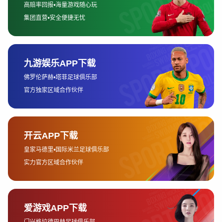
一、创新平台推动健身升
级
随着社会经济的不断发展，人们对于健康生活方