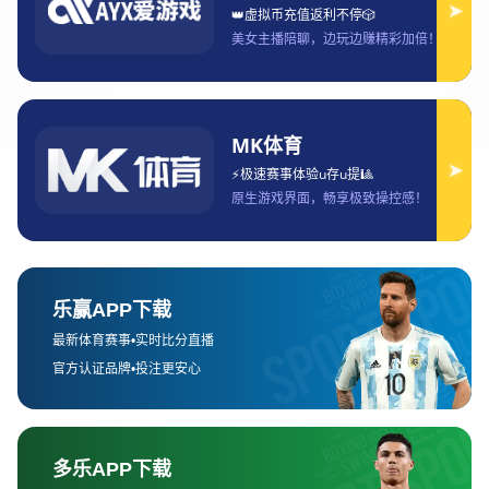
体育以创新科技为驱动，以用户需求为核心，积
极打造赛事、娱乐、互动深度融合的新体验生态
平台，通过数字化运营、内容化传播以及多元化
服务，推动全民健身事业迈向更高层次。平台不
仅关注专业赛事的传播与推广，更强调大众参与
感和社交互动体验，让体育从单一竞技活动逐渐
演变为大众生活方式的重要组成部分。与此同
时，开宝体育依托智能技术与多场景布局，持续
优化用户体验，建立线上线下联动机制，为广大
体育爱好者提供更加丰富、多元、便捷的服务。
无论是赛事观看、运动交流，还是娱乐互动、社
区分享，开宝体育都展现出强大的生态整合能
力。通过创新运营模式与产业融合路径，平台正
逐步形成覆盖全民健身、赛事文化、娱乐互动以
及数字生态的综合服务体系，成为新时代体育产
业升级的重要推动力量。