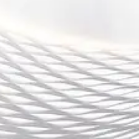
在赛事传播方面，开宝体育借助高清直播、实时
数据分析以及智能解说等功能，大幅提升赛事观
看质量。用户不仅能够第一时间掌握比赛动态，
还能够通过数据分析深入了解比赛战术与运动员
表现。这种更加专业化与智能化的观赛模式，满
足了不同层次用户的需求。
除了赛事直播之外，平台还融入了丰富的娱乐互
动元素。例如用户可以在赛事期间参与竞猜互
动、话题讨论以及线上挑战活动，从而增强赛事
参与感。这种娱乐化运营方式有效拉近了用户与
赛事之间的距离，也让体育赛事从单纯观看转变
为多维互动体验。
值得关注的是，开宝体育还不断加强原创赛事内
容建设，通过打造特色赛事IP以及多元化栏目，
提升平台品牌影响力。无论是大众体育赛事还是
专业竞技活动，平台都能够通过创新包装与内容
传播，吸引更多用户关注体育文化，进一步推动