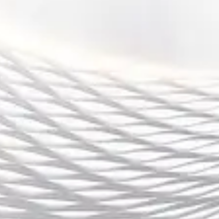
道以及商业综合体中的运动设施不断增加，形成
了全民共享的运动环境。
在城市大型活动方面，江南体育积极打造体育与
文化、旅游融合发展的新模式。通过举办特色体
育节、城市骑行活动以及夜间运动嘉年华，进一
步提升城市吸引力与文化影响力。体育赛事逐渐
成为展示城市形象的重要窗口。
智慧城市建设背景下，江南体育还积极推动“互联
网+体育”融合模式。市民可以通过智能终端查询
附近运动场馆、预约体育设施以及参与线上赛事
活动。这种智慧化服务模式，不仅提高了公共资
源利用效率，也让城市运动生活更加便利。
同时，江南体育还注重绿色健康理念的传播。通
过倡导低碳出行、绿色运动以及环保赛事活动，
推动城市体育发展与生态文明建设相结合。体育
不仅改变了群众生活方式，也促进了城市可持续
发展。