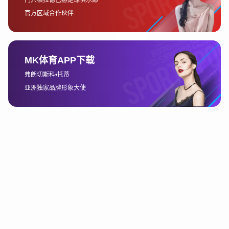
顺利进行。
此外，江南体育还不断推动赛事资源共享与平台
化建设。通过建立统一赛事数据平台，不同地
区、不同类型的赛事能够实现资源互联互通。这
种开放式发展模式，不仅降低了赛事组织成本，
也促进了全民体育资源的均衡发展。
二、全民健身深入社区
全民健身的核心在于让更多群众真正参与运动。
江南体育围绕群众需求，积极推动社区体育建
设，通过打造便捷化、智能化的健身空间，让运
动真正融入大众日常生活。无论是社区健身步
道，还是智慧运动广场，都成为居民休闲健身的
重要场所。
为了提高群众运动积极性，江南体育还推出了多
种线上运动服务平台。用户可以通过手机应用记
录运动数据、参与线上挑战活动以及获取科学健